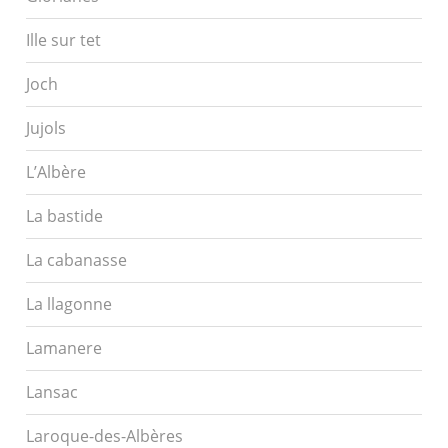
Ille sur tet
Joch
Jujols
L’Albère
La bastide
La cabanasse
La llagonne
Lamanere
Lansac
Laroque-des-Albères