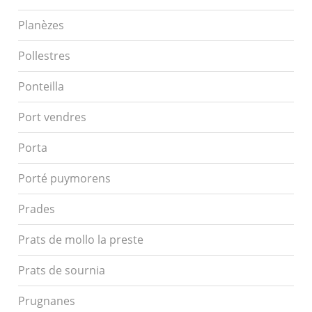
Planèzes
Pollestres
Ponteilla
Port vendres
Porta
Porté puymorens
Prades
Prats de mollo la preste
Prats de sournia
Prugnanes