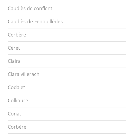
Caudiès de conflent
Caudiès-de-Fenouillèdes
Cerbère
Céret
Claira
Clara villerach
Codalet
Collioure
Conat
Corbère