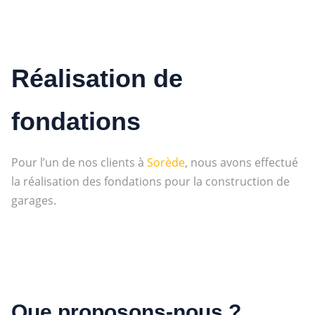
Réalisation de
fondations
Pour l’un de nos clients à
Sorède
, nous avons effectué
la réalisation des fondations pour la construction de
garages.
Que proposons-nous ?