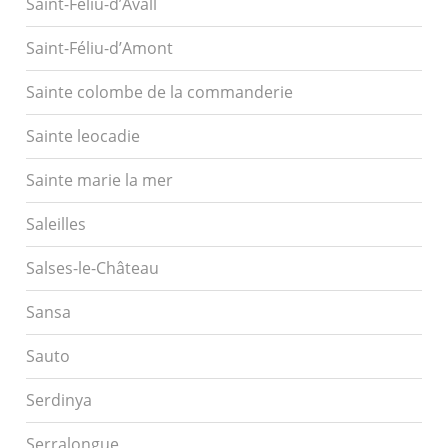
Saint-Féliu-d’Avall
Saint-Féliu-d’Amont
Sainte colombe de la commanderie
Sainte leocadie
Sainte marie la mer
Saleilles
Salses-le-Château
Sansa
Sauto
Serdinya
Serralongue