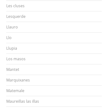
Les cluses
Lesquerde
Llauro
Llo
Llupia
Los masos
Mantet
Marquixanes
Matemale
Maureillas las illas