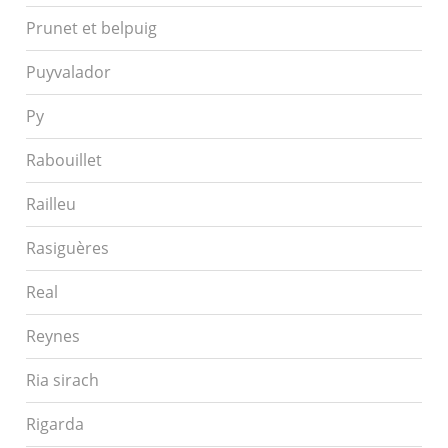
Prunet et belpuig
Puyvalador
Py
Rabouillet
Railleu
Rasiguères
Real
Reynes
Ria sirach
Rigarda