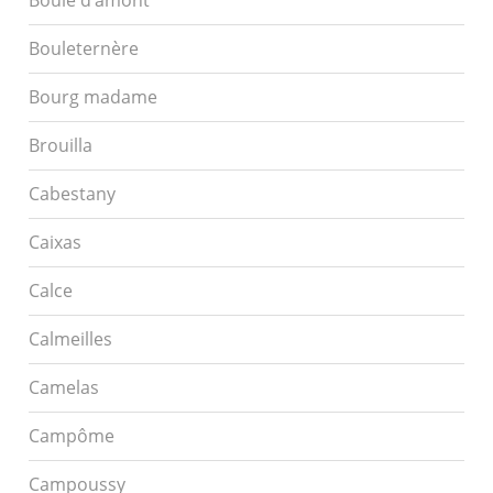
Bouleternère
Bourg madame
Brouilla
Cabestany
Caixas
Calce
Calmeilles
Camelas
Campôme
Campoussy