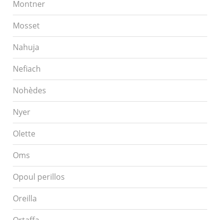
Montner
Mosset
Nahuja
Nefiach
Nohèdes
Nyer
Olette
Oms
Opoul perillos
Oreilla
Ortaffa