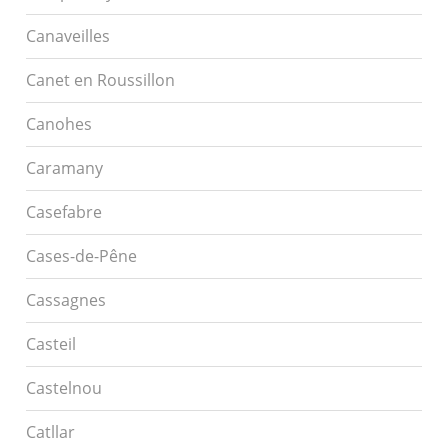
Canaveilles
Canet en Roussillon
Canohes
Caramany
Casefabre
Cases-de-Pêne
Cassagnes
Casteil
Castelnou
Catllar