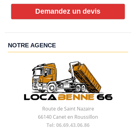
Demandez un devis
NOTRE AGENCE
Route de Saint Nazaire
66140 Canet en Roussillon
Tel: 06.69.43.06.86