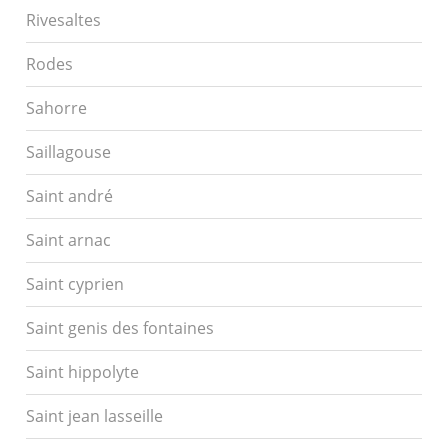
Rivesaltes
Rodes
Sahorre
Saillagouse
Saint andré
Saint arnac
Saint cyprien
Saint genis des fontaines
Saint hippolyte
Saint jean lasseille