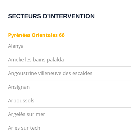
SECTEURS D’INTERVENTION
Pyrénées Orientales 66
Alenya
Amelie les bains palalda
Angoustrine villeneuve des escaldes
Ansignan
Arboussols
Argelès sur mer
Arles sur tech