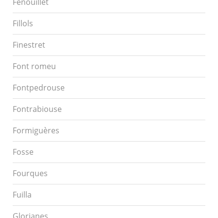
Fenouillet
Fillols
Finestret
Font romeu
Fontpedrouse
Fontrabiouse
Formiguères
Fosse
Fourques
Fuilla
Glorianes