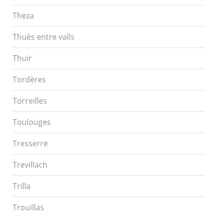
Theza
Thuès entre valls
Thuir
Tordères
Torreilles
Toulouges
Tresserre
Trevillach
Trilla
Trouillas