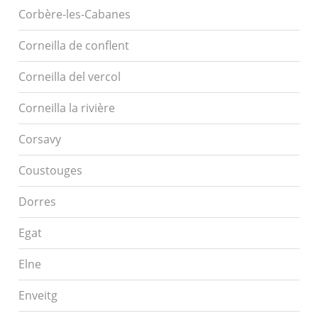
Corbère-les-Cabanes
Corneilla de conflent
Corneilla del vercol
Corneilla la rivière
Corsavy
Coustouges
Dorres
Egat
Elne
Enveitg