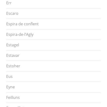
Err
Escaro
Espira de conflent
Espira-de-l’Agly
Estagel
Estavar
Estoher
Eus
Eyne
Feilluns