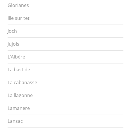
Glorianes
Ille sur tet
Joch
Jujols
L’Albère
La bastide
La cabanasse
La llagonne
Lamanere
Lansac