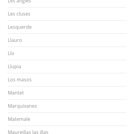
Les angles
Les cluses
Lesquerde
Llauro
Llo
Llupia
Los masos
Mantet
Marquixanes
Matemale
Maureillas las illas