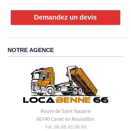
Demandez un devis
NOTRE AGENCE
Route de Saint Nazaire
66140 Canet en Roussillon
Tel: 06.69.43.06.86