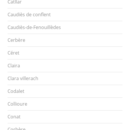
Catllar
Caudiès de conflent
Caudiès-de-Fenouillèdes
Cerbère
Céret
Claira
Clara villerach
Codalet
Collioure
Conat
Corbère