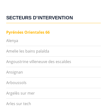
SECTEURS D’INTERVENTION
Pyrénées Orientales 66
Alenya
Amelie les bains palalda
Angoustrine villeneuve des escaldes
Ansignan
Arboussols
Argelès sur mer
Arles sur tech