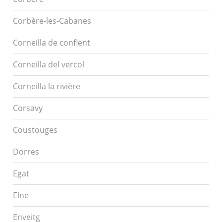
Corbère-les-Cabanes
Corneilla de conflent
Corneilla del vercol
Corneilla la rivière
Corsavy
Coustouges
Dorres
Egat
Elne
Enveitg