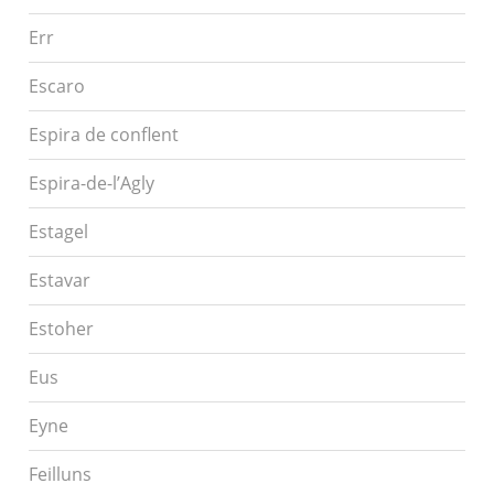
Err
Escaro
Espira de conflent
Espira-de-l’Agly
Estagel
Estavar
Estoher
Eus
Eyne
Feilluns