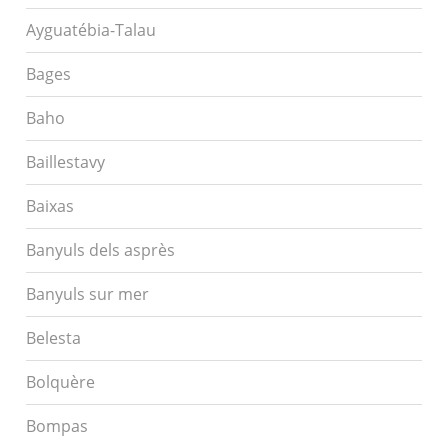
Ayguatébia-Talau
Bages
Baho
Baillestavy
Baixas
Banyuls dels asprès
Banyuls sur mer
Belesta
Bolquère
Bompas