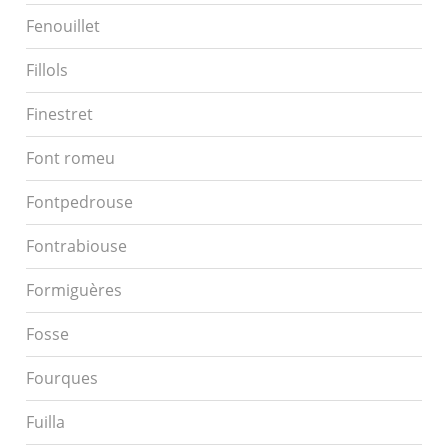
Fenouillet
Fillols
Finestret
Font romeu
Fontpedrouse
Fontrabiouse
Formiguères
Fosse
Fourques
Fuilla