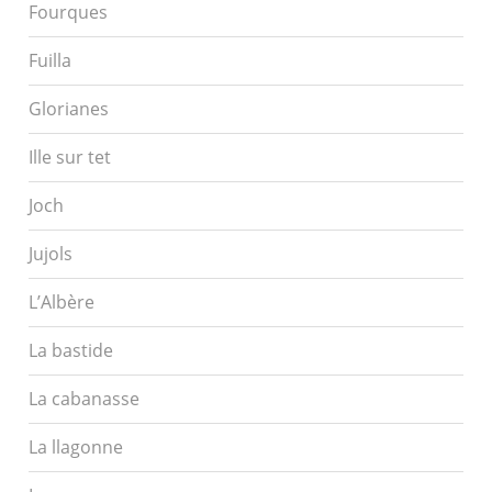
Fourques
Fuilla
Glorianes
Ille sur tet
Joch
Jujols
L’Albère
La bastide
La cabanasse
La llagonne