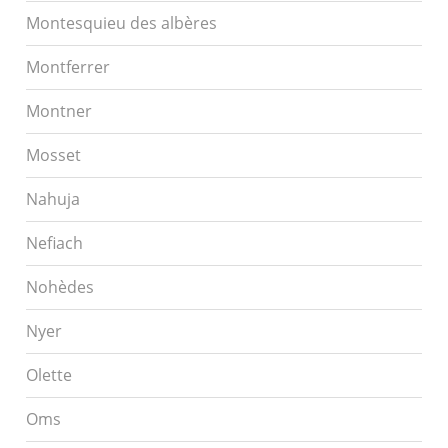
Montesquieu des albères
Montferrer
Montner
Mosset
Nahuja
Nefiach
Nohèdes
Nyer
Olette
Oms