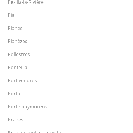
Pézilla-la-Rivière
Pia
Planes
Planèzes
Pollestres
Ponteilla
Port vendres
Porta
Porté puymorens
Prades
Prats de mollo la preste