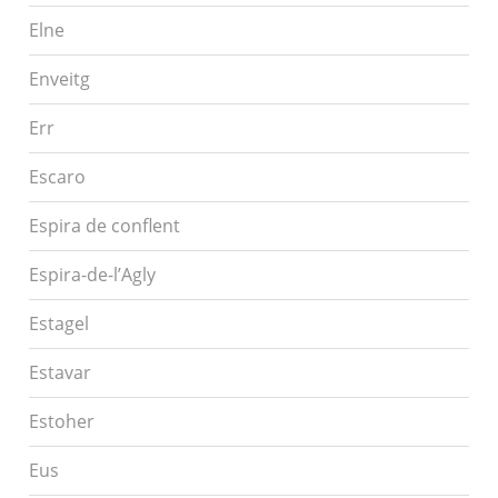
Elne
Enveitg
Err
Escaro
Espira de conflent
Espira-de-l’Agly
Estagel
Estavar
Estoher
Eus