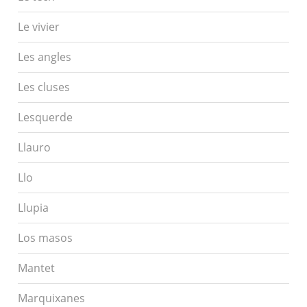
Le vivier
Les angles
Les cluses
Lesquerde
Llauro
Llo
Llupia
Los masos
Mantet
Marquixanes