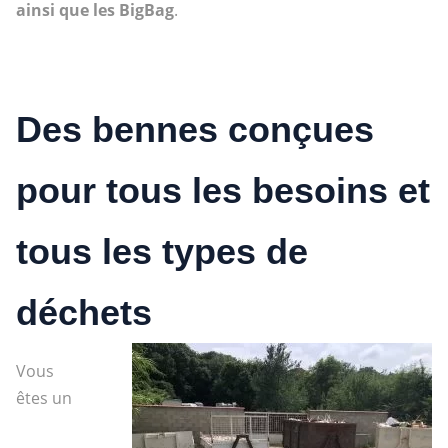
ainsi que les BigBag
.
Des bennes conçues
pour tous les besoins et
tous les types de
déchets
Vous
êtes un