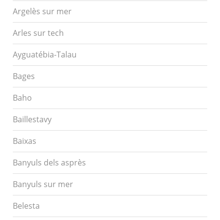
Argelès sur mer
Arles sur tech
Ayguatébia-Talau
Bages
Baho
Baillestavy
Baixas
Banyuls dels asprès
Banyuls sur mer
Belesta