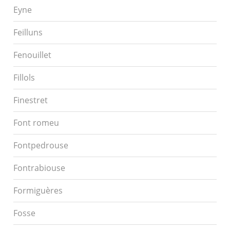
Eyne
Feilluns
Fenouillet
Fillols
Finestret
Font romeu
Fontpedrouse
Fontrabiouse
Formiguères
Fosse