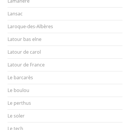
Lamanere
Lansac
Laroque-des-Albères
Latour bas elne
Latour de carol
Latour de France
Le barcarès
Le boulou
Le perthus
Le soler
Le tech