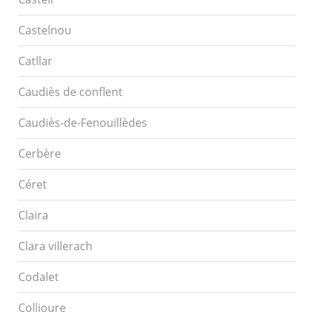
Castelnou
Catllar
Caudiès de conflent
Caudiès-de-Fenouillèdes
Cerbère
Céret
Claira
Clara villerach
Codalet
Collioure