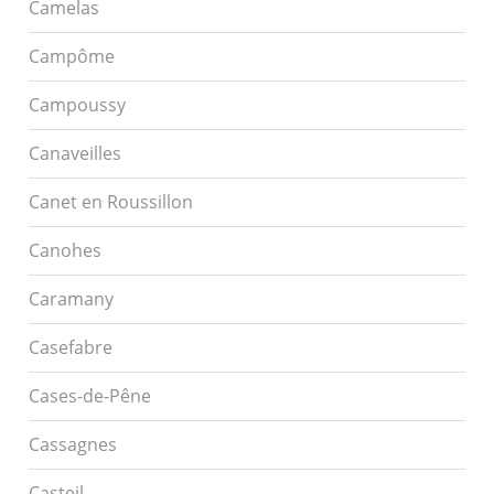
Camelas
Campôme
Campoussy
Canaveilles
Canet en Roussillon
Canohes
Caramany
Casefabre
Cases-de-Pêne
Cassagnes
Casteil