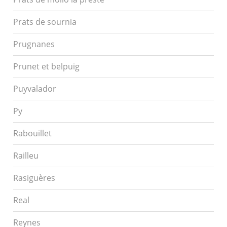
Prats de sournia
Prugnanes
Prunet et belpuig
Puyvalador
Py
Rabouillet
Railleu
Rasiguères
Real
Reynes