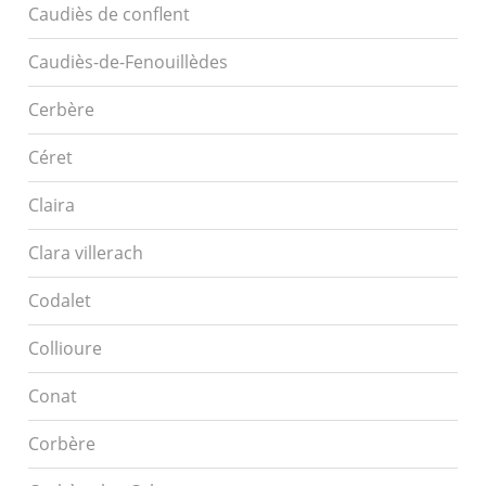
Caudiès de conflent
Caudiès-de-Fenouillèdes
Cerbère
Céret
Claira
Clara villerach
Codalet
Collioure
Conat
Corbère