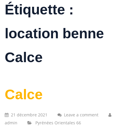
Étiquette :
location benne
Calce
Calce
21 décembre 2021
Leave a comment
admin
Pyrénées Orientales 66