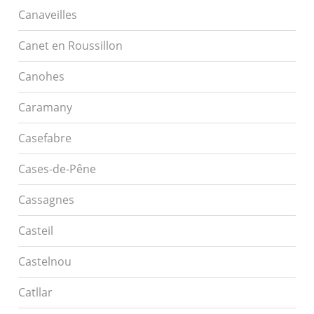
Canaveilles
Canet en Roussillon
Canohes
Caramany
Casefabre
Cases-de-Pêne
Cassagnes
Casteil
Castelnou
Catllar