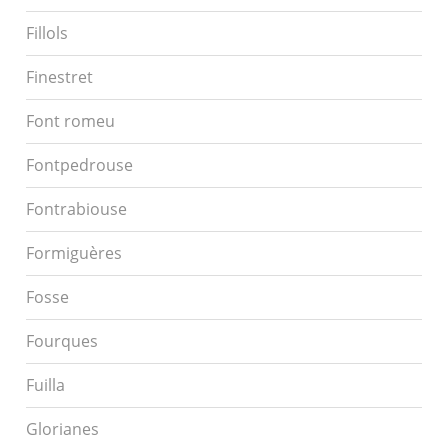
Fillols
Finestret
Font romeu
Fontpedrouse
Fontrabiouse
Formiguères
Fosse
Fourques
Fuilla
Glorianes