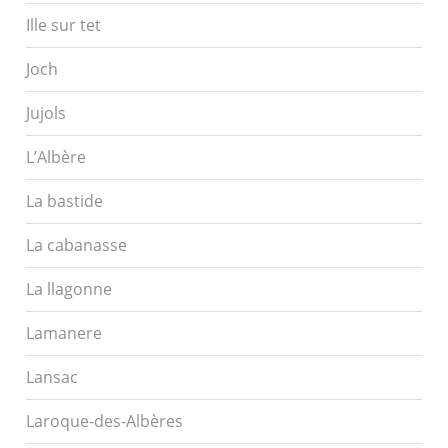
Ille sur tet
Joch
Jujols
L’Albère
La bastide
La cabanasse
La llagonne
Lamanere
Lansac
Laroque-des-Albères