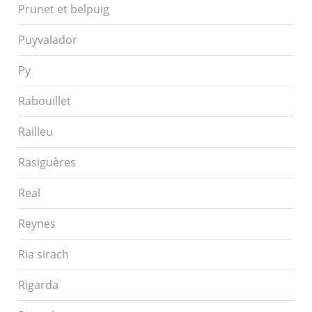
Prunet et belpuig
Puyvalador
Py
Rabouillet
Railleu
Rasiguères
Real
Reynes
Ria sirach
Rigarda