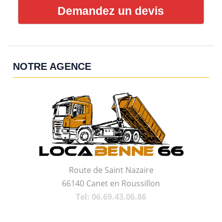
Demandez un devis
NOTRE AGENCE
Route de Saint Nazaire
66140 Canet en Roussillon
Tel: 06.69.43.06.86