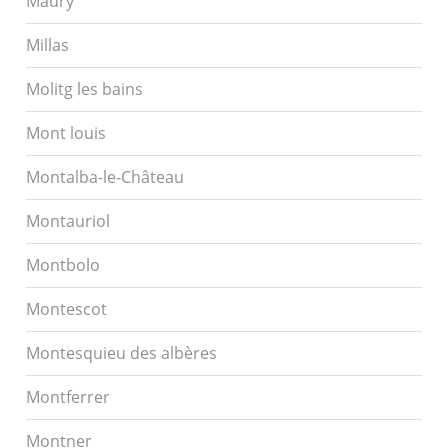
Maury
Millas
Molitg les bains
Mont louis
Montalba-le-Château
Montauriol
Montbolo
Montescot
Montesquieu des albères
Montferrer
Montner