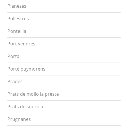
Planèzes
Pollestres
Ponteilla
Port vendres
Porta
Porté puymorens
Prades
Prats de mollo la preste
Prats de sournia
Prugnanes