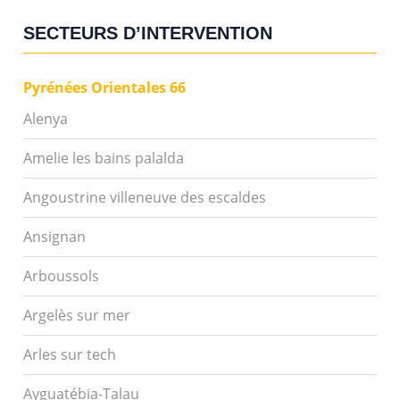
SECTEURS D’INTERVENTION
Pyrénées Orientales 66
Alenya
Amelie les bains palalda
Angoustrine villeneuve des escaldes
Ansignan
Arboussols
Argelès sur mer
Arles sur tech
Ayguatébia-Talau