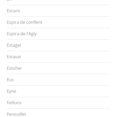
Escaro
Espira de conflent
Espira-de-l’Agly
Estagel
Estavar
Estoher
Eus
Eyne
Feilluns
Fenouillet