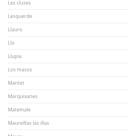
Les cluses
Lesquerde
Llauro
Llo
Llupia
Los masos
Mantet
Marquixanes
Matemale
Maureillas las illas