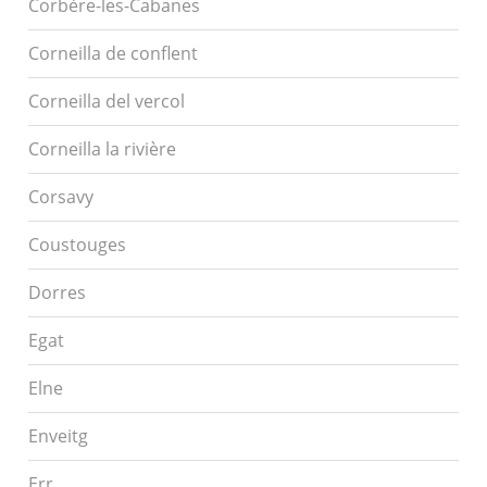
Corbère-les-Cabanes
Corneilla de conflent
Corneilla del vercol
Corneilla la rivière
Corsavy
Coustouges
Dorres
Egat
Elne
Enveitg
Err