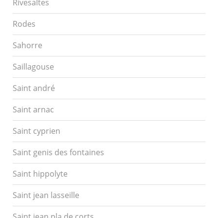
Rivesaltes
Rodes
Sahorre
Saillagouse
Saint andré
Saint arnac
Saint cyprien
Saint genis des fontaines
Saint hippolyte
Saint jean lasseille
Saint jean pla de corts