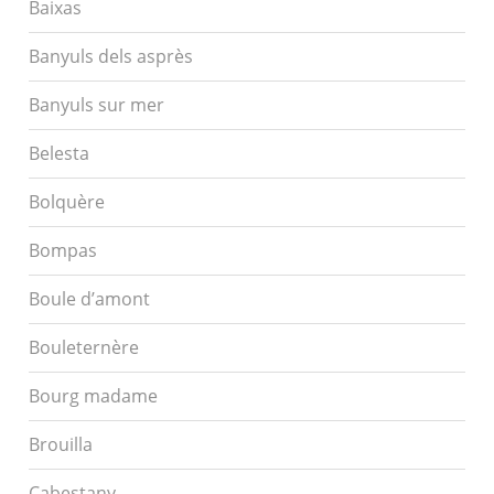
Baixas
Banyuls dels asprès
Banyuls sur mer
Belesta
Bolquère
Bompas
Boule d’amont
Bouleternère
Bourg madame
Brouilla
Cabestany