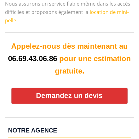
Nous assurons un service fiable même dans les accès
difficiles et proposons également la
location de mini-
pelle
.
Appelez-nous dès maintenant au
06.69.43.06.86
pour une estimation
gratuite.
Demandez un devis
NOTRE AGENCE