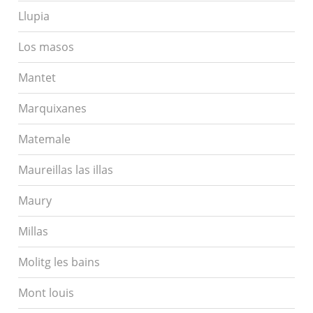
Llupia
Los masos
Mantet
Marquixanes
Matemale
Maureillas las illas
Maury
Millas
Molitg les bains
Mont louis