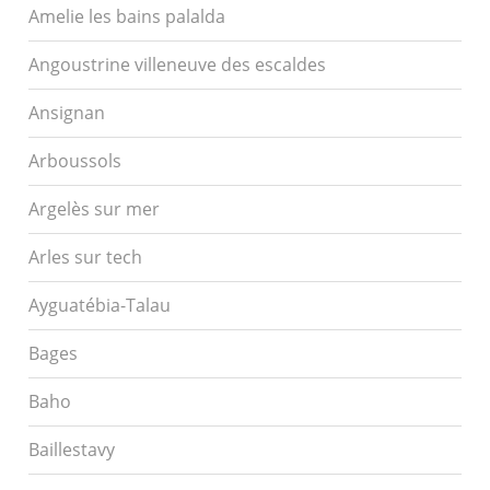
Amelie les bains palalda
Angoustrine villeneuve des escaldes
Ansignan
Arboussols
Argelès sur mer
Arles sur tech
Ayguatébia-Talau
Bages
Baho
Baillestavy