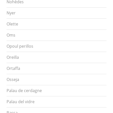
Nohèdes
Nyer
Olette
Oms
Opoul perillos
Oreilla
Ortaffa
Osseja
Palau de cerdagne
Palau del vidre
Passa