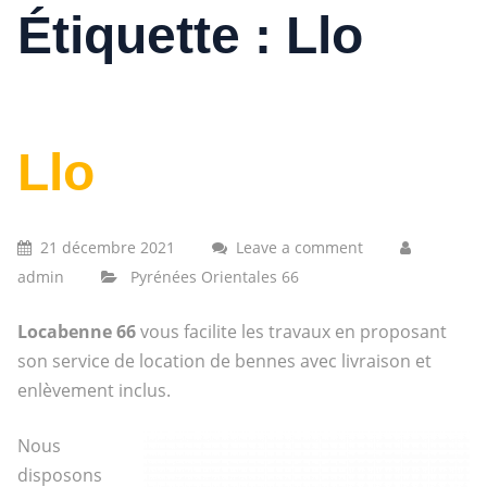
Étiquette :
Llo
Llo
21 décembre 2021
Leave a comment
admin
Pyrénées Orientales 66
Locabenne 66
vous facilite les travaux en proposant
son service de location de bennes avec livraison et
enlèvement inclus.
Nous
disposons