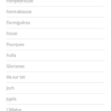
Fontpedrouse
Fontrabiouse
Formiguères
Fosse
Fourques
Fuilla
Glorianes
Ille sur tet
Joch
Jujols
L’Albère