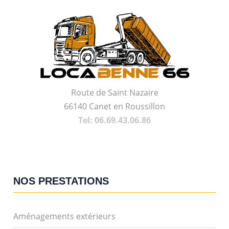
Route de Saint Nazaire
66140 Canet en Roussillon
Tel: 06.69.43.06.86
NOS PRESTATIONS
Aménagements extérieurs