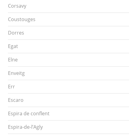
Corsavy
Coustouges
Dorres
Egat
Elne
Enveitg
Err
Escaro
Espira de conflent
Espira-de-l’Agly