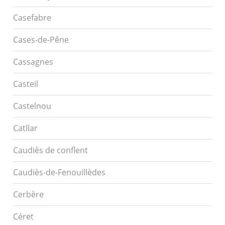
Casefabre
Cases-de-Pêne
Cassagnes
Casteil
Castelnou
Catllar
Caudiès de conflent
Caudiès-de-Fenouillèdes
Cerbère
Céret