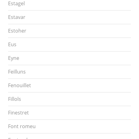
Estagel
Estavar
Estoher
Eus
Eyne
Feilluns
Fenouillet
Fillols
Finestret
Font romeu