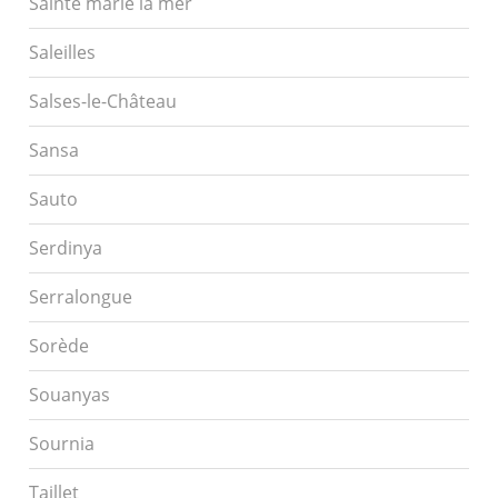
Sainte marie la mer
Saleilles
Salses-le-Château
Sansa
Sauto
Serdinya
Serralongue
Sorède
Souanyas
Sournia
Taillet