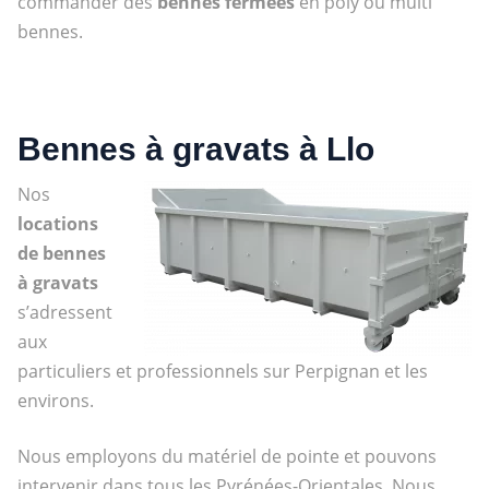
commander des
bennes fermées
en poly ou multi
bennes.
Bennes à gravats à Llo
Nos
locations
de bennes
à gravats
s’adressent
aux
particuliers et professionnels sur Perpignan et les
environs.
Nous employons du matériel de pointe et pouvons
intervenir dans tous les Pyrénées-Orientales. Nous