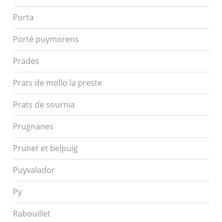
Porta
Porté puymorens
Prades
Prats de mollo la preste
Prats de sournia
Prugnanes
Prunet et belpuig
Puyvalador
Py
Rabouillet