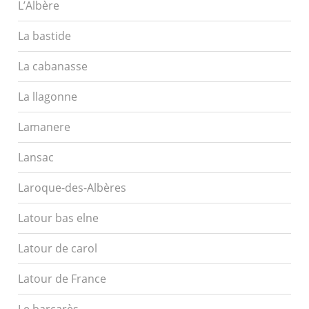
L’Albère
La bastide
La cabanasse
La llagonne
Lamanere
Lansac
Laroque-des-Albères
Latour bas elne
Latour de carol
Latour de France
Le barcarès