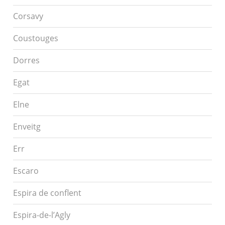
Corsavy
Coustouges
Dorres
Egat
Elne
Enveitg
Err
Escaro
Espira de conflent
Espira-de-l’Agly