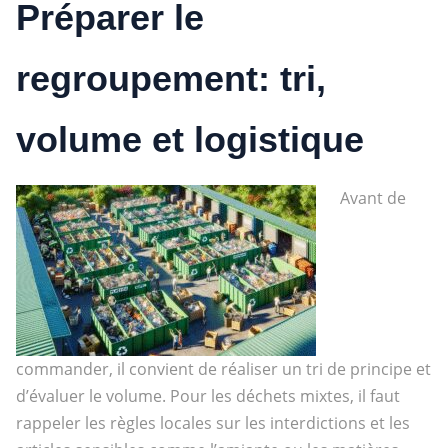
Préparer le
regroupement: tri,
volume et logistique
Avant de
commander, il convient de réaliser un tri de principe et
d’évaluer le volume. Pour les déchets mixtes, il faut
rappeler les règles locales sur les interdictions et les