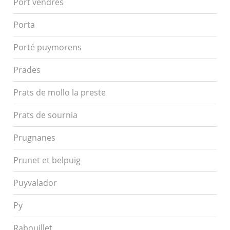
Port vendres
Porta
Porté puymorens
Prades
Prats de mollo la preste
Prats de sournia
Prugnanes
Prunet et belpuig
Puyvalador
Py
Rabouillet