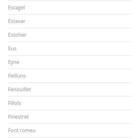
Estagel
Estavar
Estoher
Eus
Eyne
Feilluns
Fenouillet
Fillols
Finestret
Font romeu