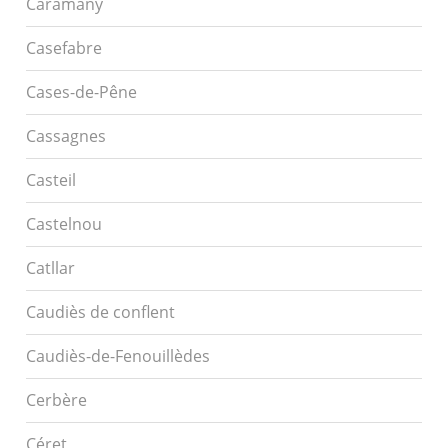
Caramany
Casefabre
Cases-de-Pêne
Cassagnes
Casteil
Castelnou
Catllar
Caudiès de conflent
Caudiès-de-Fenouillèdes
Cerbère
Céret