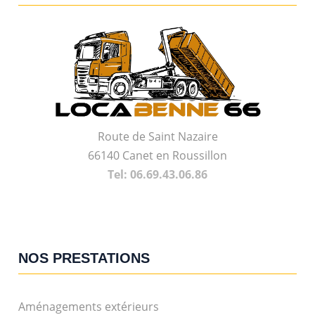
Route de Saint Nazaire
66140 Canet en Roussillon
Tel: 06.69.43.06.86
NOS PRESTATIONS
Aménagements extérieurs