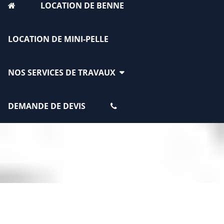
LOCATION DE BENNE
LOCATION DE MINI-PELLE
NOS SERVICES DE TRAVAUX
DEMANDE DE DEVIS