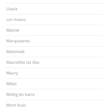
Llupia
Los masos
Mantet
Marquixanes
Matemale
Maureillas las illas
Maury
Millas
Molitg les bains
Mont louis