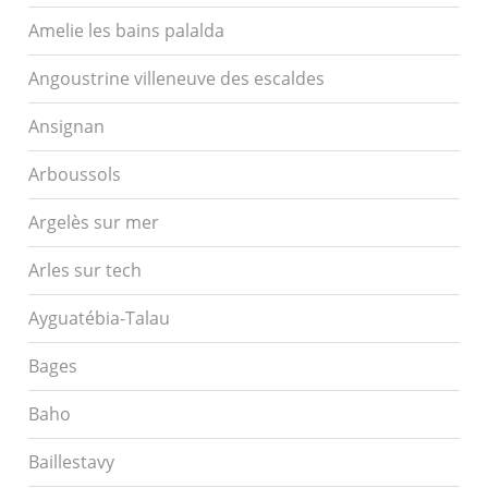
Amelie les bains palalda
Angoustrine villeneuve des escaldes
Ansignan
Arboussols
Argelès sur mer
Arles sur tech
Ayguatébia-Talau
Bages
Baho
Baillestavy