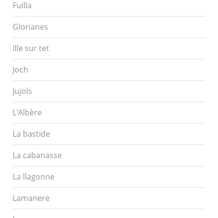
Fuilla
Glorianes
Ille sur tet
Joch
Jujols
L’Albère
La bastide
La cabanasse
La llagonne
Lamanere