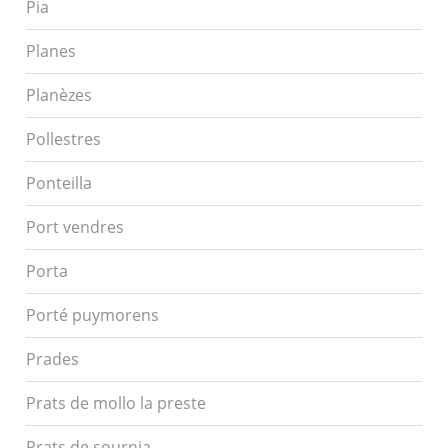
Pia
Planes
Planèzes
Pollestres
Ponteilla
Port vendres
Porta
Porté puymorens
Prades
Prats de mollo la preste
Prats de sournia