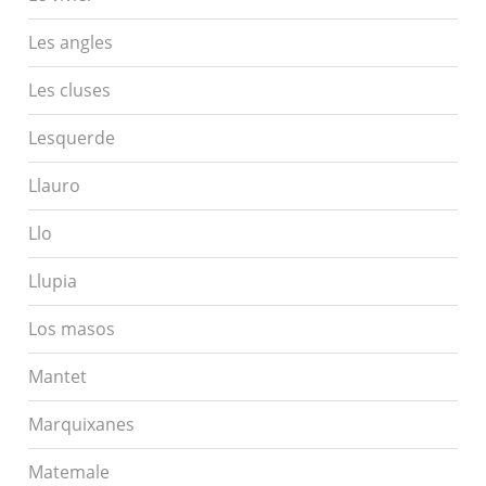
Les angles
Les cluses
Lesquerde
Llauro
Llo
Llupia
Los masos
Mantet
Marquixanes
Matemale