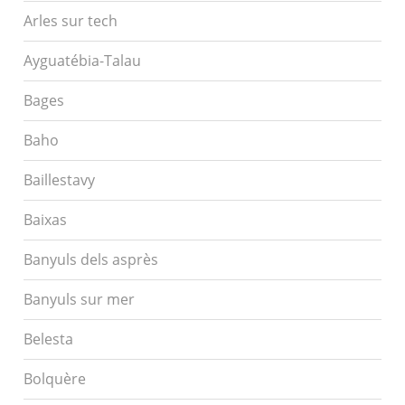
Arles sur tech
Ayguatébia-Talau
Bages
Baho
Baillestavy
Baixas
Banyuls dels asprès
Banyuls sur mer
Belesta
Bolquère