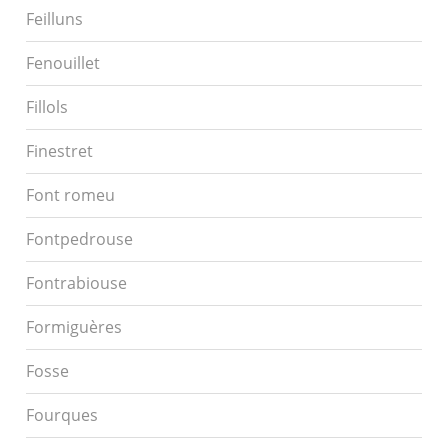
Feilluns
Fenouillet
Fillols
Finestret
Font romeu
Fontpedrouse
Fontrabiouse
Formiguères
Fosse
Fourques