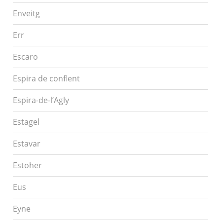
Enveitg
Err
Escaro
Espira de conflent
Espira-de-l’Agly
Estagel
Estavar
Estoher
Eus
Eyne