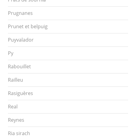
Prugnanes
Prunet et belpuig
Puyvalador
Py
Rabouillet
Railleu
Rasiguères
Real
Reynes
Ria sirach