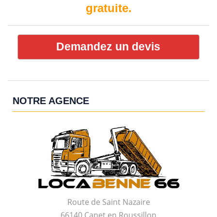
gratuite.
Demandez un devis
NOTRE AGENCE
Route de Saint Nazaire
66140 Canet en Roussillon