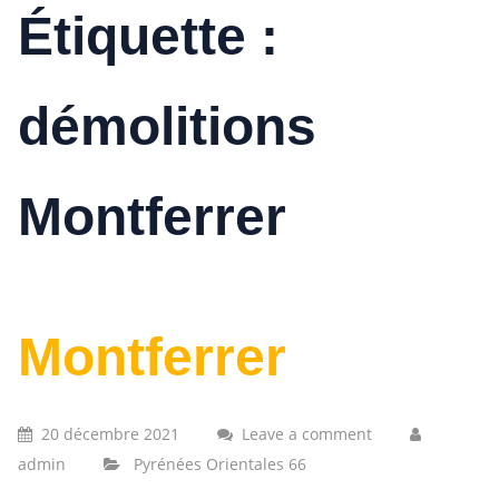
Étiquette :
démolitions
Montferrer
Montferrer
20 décembre 2021
Leave a comment
admin
Pyrénées Orientales 66