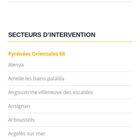
SECTEURS D’INTERVENTION
Pyrénées Orientales 66
Alenya
Amelie les bains palalda
Angoustrine villeneuve des escaldes
Ansignan
Arboussols
Argelès sur mer