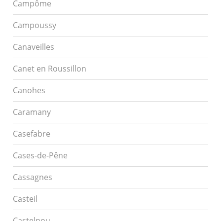
Campôme
Campoussy
Canaveilles
Canet en Roussillon
Canohes
Caramany
Casefabre
Cases-de-Pêne
Cassagnes
Casteil
Castelnou