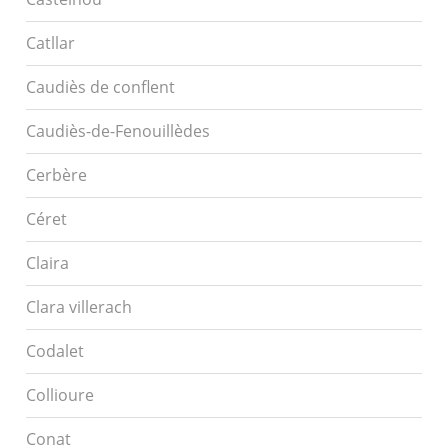
Catllar
Caudiès de conflent
Caudiès-de-Fenouillèdes
Cerbère
Céret
Claira
Clara villerach
Codalet
Collioure
Conat