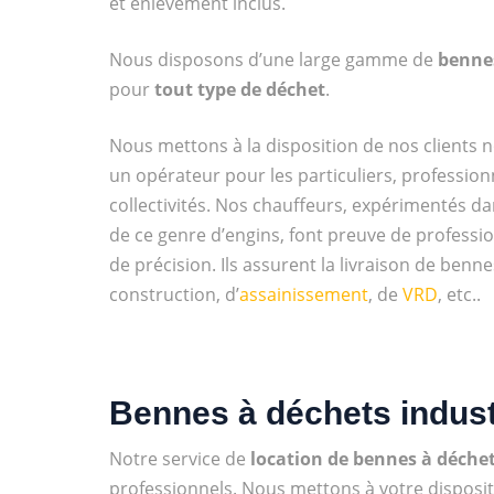
et enlèvement inclus.
Nous disposons d’une large gamme de
benn
pour
tout type de déchet
.
Nous mettons à la disposition de nos clients n
un opérateur pour les particuliers, profession
collectivités. Nos chauffeurs, expérimentés da
de ce genre d’engins, font preuve de professi
de précision. Ils assurent la livraison de benn
construction, d’
assainissement
, de
VRD
, etc..
Bennes à déchets industr
Notre service de
location de bennes à déchet
professionnels. Nous mettons à votre disposi