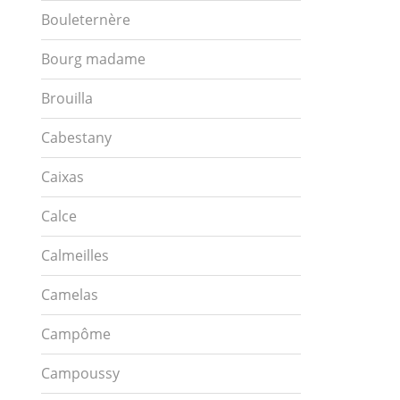
Bouleternère
Bourg madame
Brouilla
Cabestany
Caixas
Calce
Calmeilles
Camelas
Campôme
Campoussy