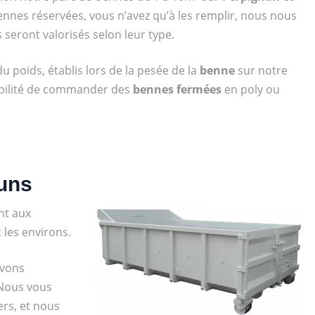
bennes réservées, vous n’avez qu’à les remplir, nous nous
 seront valorisés selon leur type.
 poids, établis lors de la pesée de la
benne
sur notre
sibilité de commander des
bennes fermées
en poly ou
luns
nt aux
 les environs.
uvons
 Nous vous
rs, et nous