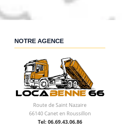
NOTRE AGENCE
Route de Saint Nazaire
66140 Canet en Roussillon
Tel: 06.69.43.06.86