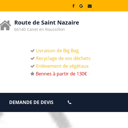
Route de Saint Nazaire
66140 Canet en Roussillon
Livraison de Big Bag
Recyclage de vos déchets
Enlèvement de végétaux
Bennes à partir de 130€
DEMANDE DE DEVIS