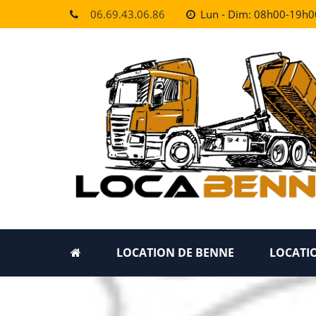
Skip
06.69.43.06.86
Lun - Dim: 08h00-19h0
to
content
LOCATION DE BENNE
LOCATIO