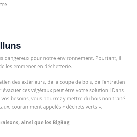
tre
lluns
us dangereux pour notre environnement. Pourtant, il
 de les emmener en déchetterie.
tien des extérieurs, de la coupe de bois, de l’entretien
 évacuer ces végétaux peut être votre solution ! Dans
n vos besoins, vous pourrez y mettre du bois non traité
étaux, couramment appelés « déchets verts ».
aisons, ainsi que les BigBag
.