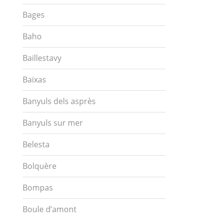
Bages
Baho
Baillestavy
Baixas
Banyuls dels asprès
Banyuls sur mer
Belesta
Bolquère
Bompas
Boule d’amont