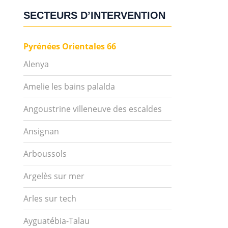
SECTEURS D’INTERVENTION
Pyrénées Orientales 66
Alenya
Amelie les bains palalda
Angoustrine villeneuve des escaldes
Ansignan
Arboussols
Argelès sur mer
Arles sur tech
Ayguatébia-Talau