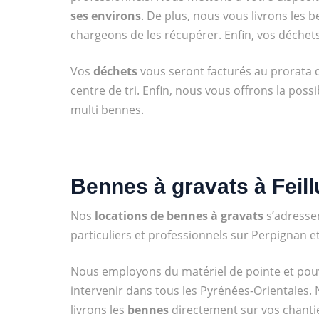
ses environs
. De plus, nous vous livrons les 
chargeons de les récupérer. Enfin, vos déchets
Vos
déchets
vous seront facturés au prorata du
centre de tri. Enfin, nous vous offrons la pos
multi bennes.
Bennes à gravats à Feil
Nos
locations de bennes à gravats
s’adresse
particuliers et professionnels sur Perpignan et
Nous employons du matériel de pointe et po
intervenir dans tous les Pyrénées-Orientales.
livrons les
bennes
directement sur vos chantie