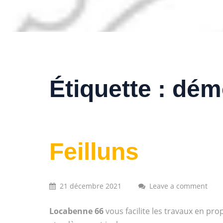
Étiquette :
démo
Feilluns
21 décembre 2021
Leave a comment
Locabenne 66
vous facilite les travaux en pr