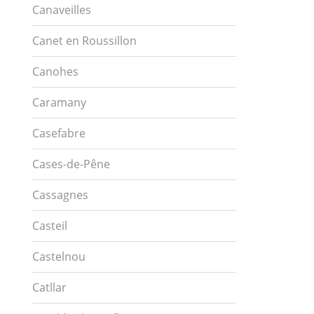
Canaveilles
Canet en Roussillon
Canohes
Caramany
Casefabre
Cases-de-Pêne
Cassagnes
Casteil
Castelnou
Catllar