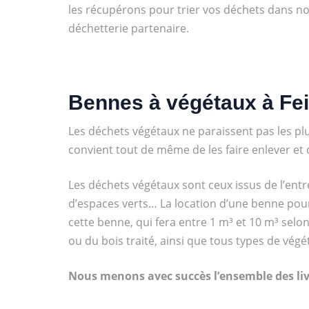
les récupérons pour trier vos déchets dans no
déchetterie partenaire.
Bennes à végétaux à Fei
Les déchets végétaux ne paraissent pas les pl
convient tout de même de les faire enlever et
Les déchets végétaux sont ceux issus de l’entre
d’espaces verts… La location d’une benne pour
cette benne, qui fera entre 1 m³ et 10 m³ selo
ou du bois traité, ainsi que tous types de vég
Nous menons avec succès l’ensemble des livr