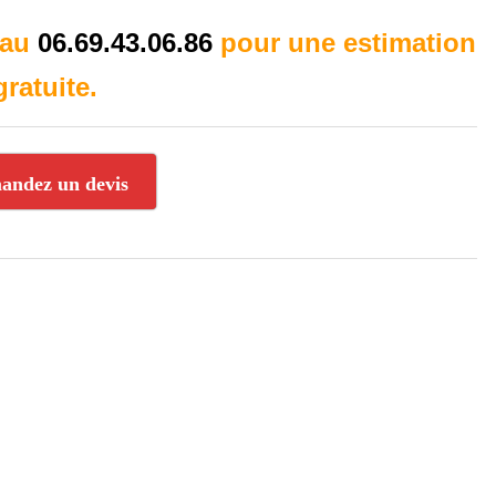
 au
06.69.43.06.86
pour une estimation
gratuite.
andez un devis