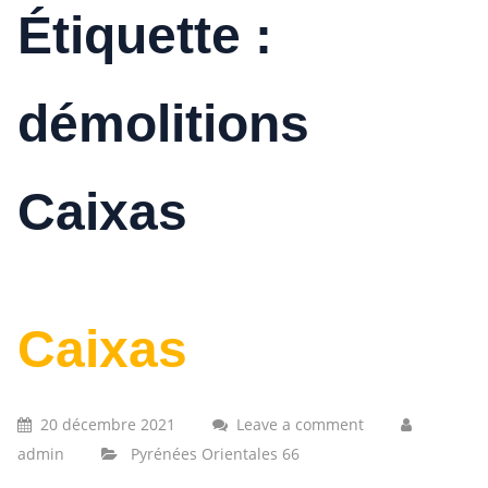
Étiquette :
démolitions
Caixas
Caixas
20 décembre 2021
Leave a comment
admin
Pyrénées Orientales 66