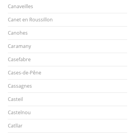
Canaveilles
Canet en Roussillon
Canohes
Caramany
Casefabre
Cases-de-Pêne
Cassagnes
Casteil
Castelnou
Catllar