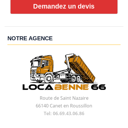
Demandez un devis
NOTRE AGENCE
Route de Saint Nazaire
66140 Canet en Roussillon
Tel: 06.69.43.06.86