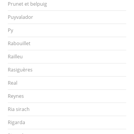
Prunet et belpuig
Puyvalador
Py
Rabouillet
Railleu
Rasiguères
Real
Reynes
Ria sirach
Rigarda