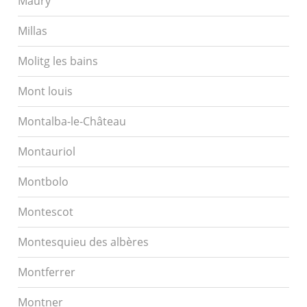
Maury
Millas
Molitg les bains
Mont louis
Montalba-le-Château
Montauriol
Montbolo
Montescot
Montesquieu des albères
Montferrer
Montner