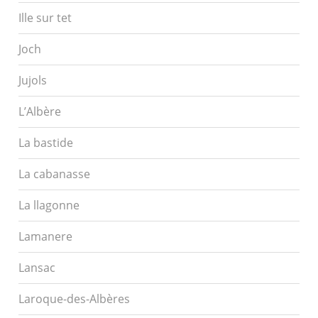
Ille sur tet
Joch
Jujols
L’Albère
La bastide
La cabanasse
La llagonne
Lamanere
Lansac
Laroque-des-Albères