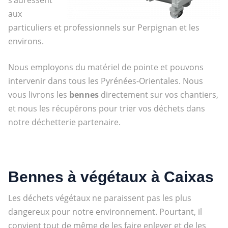
aux
particuliers et professionnels sur Perpignan et les
environs.
Nous employons du matériel de pointe et pouvons
intervenir dans tous les Pyrénées-Orientales. Nous
vous livrons les
bennes
directement sur vos chantiers,
et nous les récupérons pour trier vos déchets dans
notre déchetterie partenaire.
Bennes à végétaux à Caixas
Les déchets végétaux ne paraissent pas les plus
dangereux pour notre environnement. Pourtant, il
convient tout de même de les faire enlever et de les