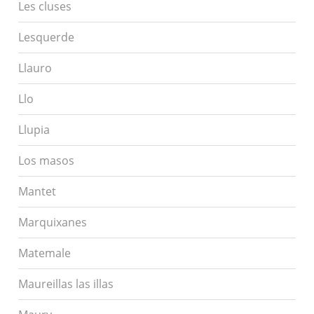
Les cluses
Lesquerde
Llauro
Llo
Llupia
Los masos
Mantet
Marquixanes
Matemale
Maureillas las illas