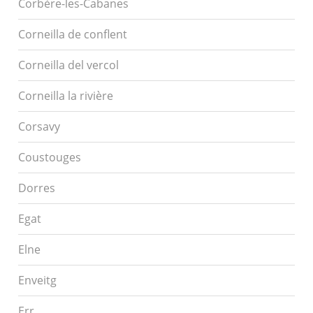
Corbère-les-Cabanes
Corneilla de conflent
Corneilla del vercol
Corneilla la rivière
Corsavy
Coustouges
Dorres
Egat
Elne
Enveitg
Err