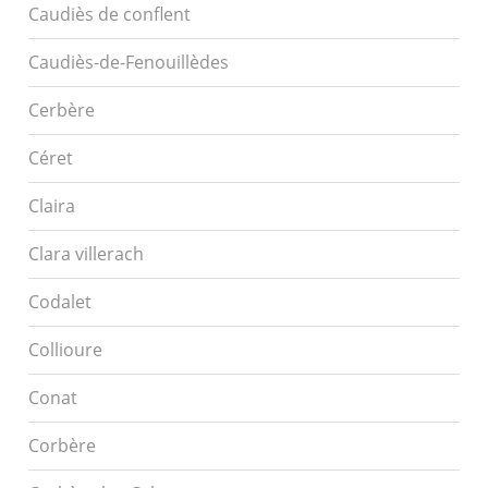
Caudiès de conflent
Caudiès-de-Fenouillèdes
Cerbère
Céret
Claira
Clara villerach
Codalet
Collioure
Conat
Corbère