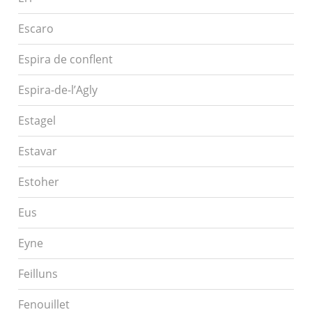
Escaro
Espira de conflent
Espira-de-l’Agly
Estagel
Estavar
Estoher
Eus
Eyne
Feilluns
Fenouillet