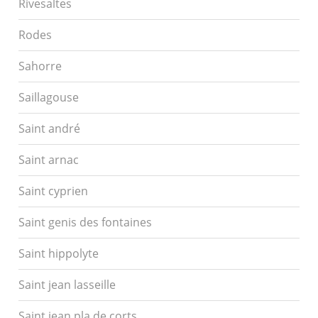
Rivesaltes
Rodes
Sahorre
Saillagouse
Saint andré
Saint arnac
Saint cyprien
Saint genis des fontaines
Saint hippolyte
Saint jean lasseille
Saint jean pla de corts