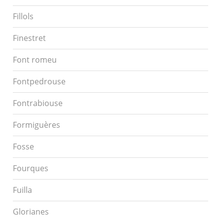
Fillols
Finestret
Font romeu
Fontpedrouse
Fontrabiouse
Formiguères
Fosse
Fourques
Fuilla
Glorianes