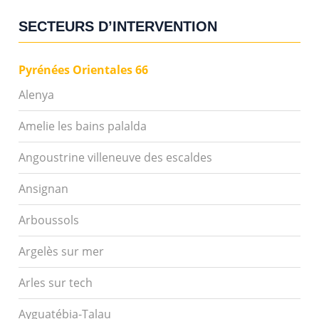
SECTEURS D’INTERVENTION
Pyrénées Orientales 66
Alenya
Amelie les bains palalda
Angoustrine villeneuve des escaldes
Ansignan
Arboussols
Argelès sur mer
Arles sur tech
Ayguatébia-Talau